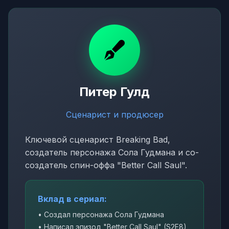
Питер Гулд
Сценарист и продюсер
Ключевой сценарист Breaking Bad,
создатель персонажа Сола Гудмана и со-
создатель спин-оффа "Better Call Saul".
Вклад в сериал:
• Создал персонажа Сола Гудмана
• Написал эпизод "Better Call Saul" (S2E8)