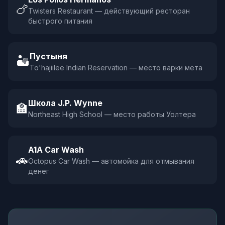
🍗
Twisters Restaurant — действующий ресторан
быстрого питания
Пустыня
🏜️
To'hajiilee Indian Reservation — место варки мета
Школа J.P. Wynne
🏫
Northeast High School — место работы Уолтера
A1A Car Wash
🚗
Octopus Car Wash — автомойка для отмывания
денег