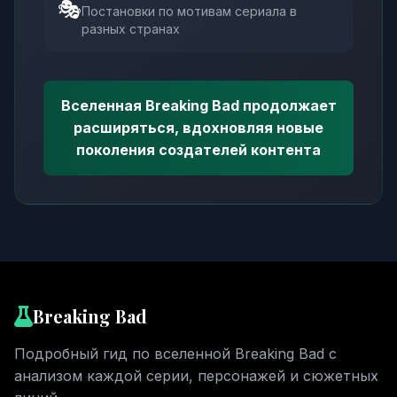
🎭
Постановки по мотивам сериала в
разных странах
Вселенная Breaking Bad продолжает
расширяться, вдохновляя новые
поколения создателей контента
Breaking Bad
Подробный гид по вселенной Breaking Bad с
анализом каждой серии, персонажей и сюжетных