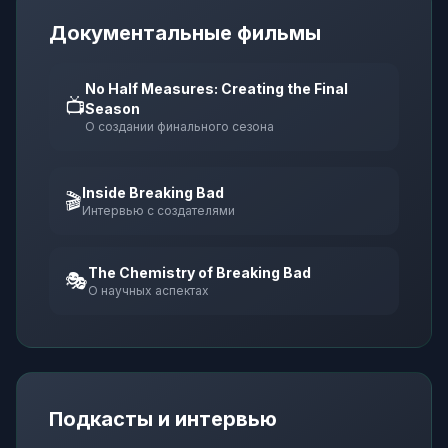
Документальные фильмы
No Half Measures: Creating the Final
📺
Season
О создании финального сезона
Inside Breaking Bad
🎬
Интервью с создателями
The Chemistry of Breaking Bad
🎭
О научных аспектах
Подкасты и интервью