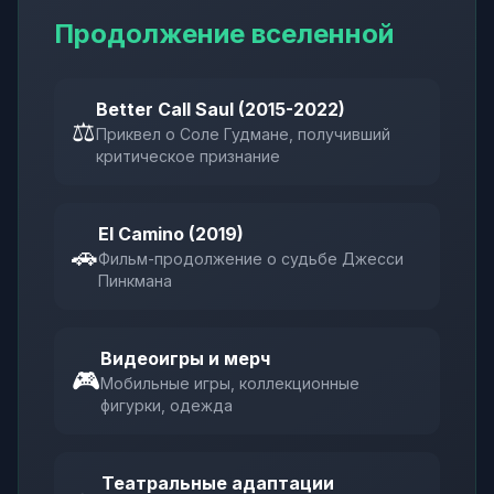
Продолжение вселенной
Better Call Saul (2015-2022)
⚖️
Приквел о Соле Гудмане, получивший
критическое признание
El Camino (2019)
🚗
Фильм-продолжение о судьбе Джесси
Пинкмана
Видеоигры и мерч
🎮
Мобильные игры, коллекционные
фигурки, одежда
Театральные адаптации