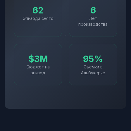
62
6
Эпизода снято
Лет
производства
$3M
95%
Бюджет на
Съемки в
эпизод
Альбукерке