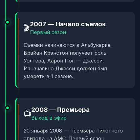
2007 — Начало съемок
🎬
Первый сезон
Съемки начинаются в Альбукерке.
Брайан Крэнстон получает роль
Уолтера, Аарон Пол — Джесси.
Изначально Джесси должен был
умереть в 1 сезоне.
2008 — Премьера
📺
Выход в эфир
20 января 2008 — премьера пилотного
эпизода на AMC. Первый сезон