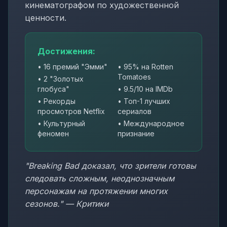
кинематографом по художественной
ценности.
Достижения:
• 16 премий "Эмми"
• 95% на Rotten
Tomatoes
• 2 "Золотых
глобуса"
• 9.5/10 на IMDb
• Рекорды
• Топ-1 лучших
просмотров Netflix
сериалов
• Культурный
• Международное
феномен
признание
"Breaking Bad доказал, что зрители готовы
следовать сложным, неоднозначным
персонажам на протяжении многих
сезонов." — Критики