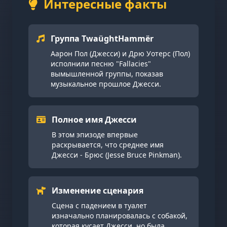
Интересные факты
Группа TwaüghtHammër
Аарон Пол (Джесси) и Дрю Уотерс (Пол)
исполнили песню "Fallacies"
вымышленной группы, показав
музыкальное прошлое Джесси.
Полное имя Джесси
В этом эпизоде впервые
раскрывается, что среднее имя
Джесси - Брюс (Jesse Bruce Pinkman).
Изменение сценария
Сцена с падением в туалет
изначально планировалась с собакой,
которая кусает Джесси, но была