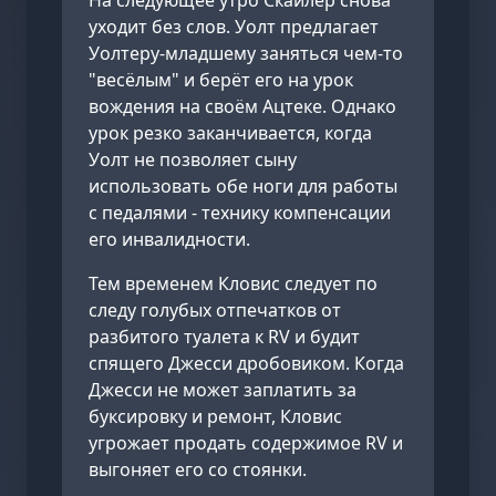
На следующее утро Скайлер снова
уходит без слов. Уолт предлагает
Уолтеру-младшему заняться чем-то
"весёлым" и берёт его на урок
вождения на своём Ацтеке. Однако
урок резко заканчивается, когда
Уолт не позволяет сыну
использовать обе ноги для работы
с педалями - технику компенсации
его инвалидности.
Тем временем Кловис следует по
следу голубых отпечатков от
разбитого туалета к RV и будит
спящего Джесси дробовиком. Когда
Джесси не может заплатить за
буксировку и ремонт, Кловис
угрожает продать содержимое RV и
выгоняет его со стоянки.