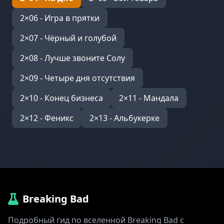
2×06 - Игра в прятки
2×07 - Чёрный и голубой
2×08 - Лучше звоните Солу
2×09 - Четыре дня отсутствия
2×10 - Конец бизнеса
2×11 - Мандала
2×12 - Феникс
2×13 - Альбукерке
Breaking Bad
Подробный гид по вселенной Breaking Bad с