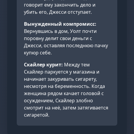
говорит ему закончить дело и
убить его, Джесси отступает.
Вынужденный компромисс:
Вернувшись в дом, Уолт почти
поровну делит свои деньги с
Джесси, оставляя последнюю пачку
купюр себе.
Скайлер курит:
Между тем
Скайлер паркуется у магазина и
начинает закуривать сигарету,
несмотря на беременность. Когда
женщина рядом качает головой с
осуждением, Скайлер злобно
смотрит на неё, затем затягивается
сигаретой.