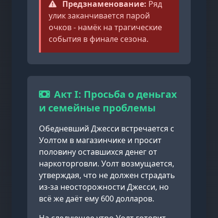
Предзнаменование:
Ряд
улик заканчивается парой
очков - намёк на трагические
события в финале сезона.
Акт I: Просьба о деньгах
и семейные проблемы
Обедневший Джесси встречается с
Уолтом в магазинчике и просит
половину оставшихся денег от
наркоторговли. Уолт возмущается,
утверждая, что не должен страдать
из-за неосторожности Джесси, но
всё же даёт ему 600 долларов.