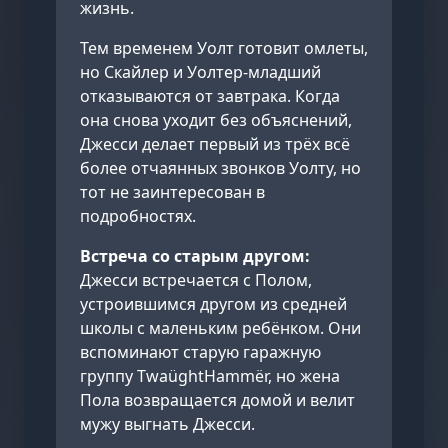
жизнь.
Тем временем Уолт готовит омлеты,
но Скайлер и Уолтер-младший
отказываются от завтрака. Когда
она снова уходит без объяснений,
Джесси делает первый из трёх всё
более отчаянных звонков Уолту, но
тот не заинтересован в
подробностях.
Встреча со старым другом:
Джесси встречается с Полом,
устроившимся другом из средней
школы с маленьким ребёнком. Они
вспоминают старую гаражную
группу TwaüghtHammër, но жена
Пола возвращается домой и велит
мужу выгнать Джесси.