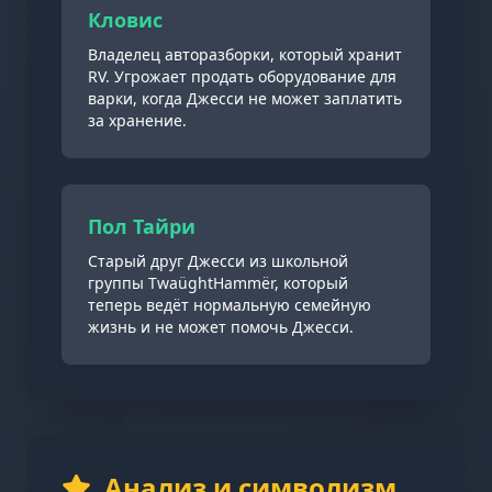
Кловис
Владелец авторазборки, который хранит
RV. Угрожает продать оборудование для
варки, когда Джесси не может заплатить
за хранение.
Пол Тайри
Старый друг Джесси из школьной
группы TwaüghtHammër, который
теперь ведёт нормальную семейную
жизнь и не может помочь Джесси.
Анализ и символизм