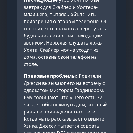
На следующее утро Уолт готовит
завтрак для Скайлер и Уолтера-
младшего, пытаясь объяснить
подозрения о втором телефоне. Он
говорит, что она могла перепутать
будильник лекарства с входящим
звонком. Не желая слушать ложь
Уолта, Скайлер молча уходит из
дома, оставив свой телефон на
столе.
Правовые проблемы:
Родители
Джесси вызывают его на встречу с
адвокатом мистером Гардинером.
Ему сообщают, что у него есть 72
часа, чтобы покинуть дом, который
раньше принадлежал его тёте.
Когда мать рассказывает о визите
Хэнка, Джесси пытается соврать,