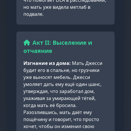
что помогает DEA в расследовании,
но мать уже видела метлаб в
подвале.
Акт II: Выселение и
отчаяние
Изгнание из дома:
Мать Джесси
будит его в спальне, но грузчики
уже выносят мебель. Джесси
умоляет дать ему ещё один шанс,
утверждая, что заработал дом,
ухаживая за умирающей тётей,
когда мать её бросила.
Разозлившись, мать даёт ему
пощёчину и говорит, что просто
хочет, чтобы он изменил свою