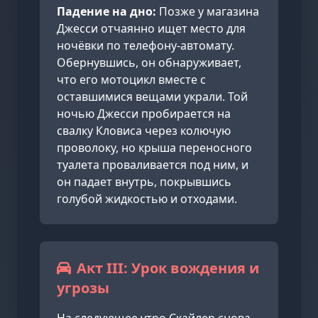
Падение на дно:
Позже у магазина
Джесси отчаянно ищет место для
ночёвки по телефону-автомату.
Обернувшись, он обнаруживает,
что его мотоцикл вместе с
оставшимися вещами украли. Той
ночью Джесси пробирается на
свалку Кловиса через колючую
проволоку, но крыша переносного
туалета проваливается под ним, и
он падает внутрь, покрывшись
голубой жидкостью и отходами.
Акт III: Урок вождения и
угрозы