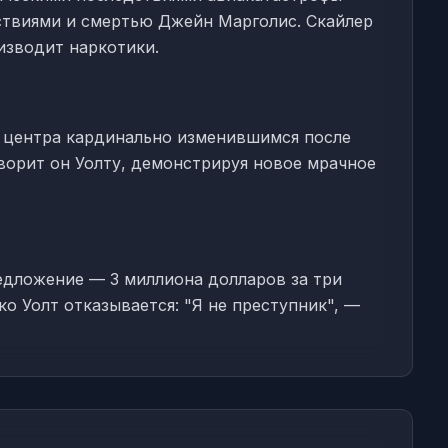
йствиями и смертью Джейн Марголис. Скайлер
изводит наркотики.
 центра кардинально изменившимся после
оворит он Уолту, демонстрируя новое мрачное
едложение — 3 миллиона долларов за три
ко Уолт отказывается: "Я не преступник", —