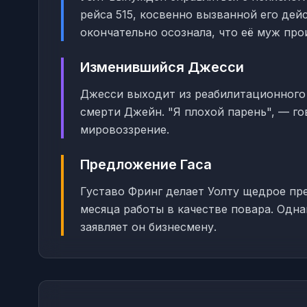
рейса 515, косвенно вызванной его де
окончательно осознала, что её муж про
Изменившийся Джесси
Джесси выходит из реабилитационного
смерти Джейн. "Я плохой парень", — г
мировоззрение.
Предложение Гаса
Густаво Фринг делает Уолту щедрое пр
месяца работы в качестве повара. Одна
заявляет он бизнесмену.