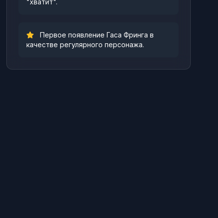
"хватит".
Первое появление Гаса Фринга в
качестве регулярного персонажа.