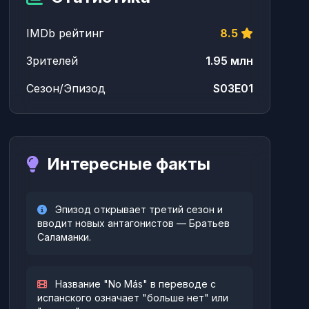
IMDb рейтинг
8.5
Зрителей
1.95 млн
Сезон/Эпизод
S03E01
Интересные факты
Эпизод открывает третий сезон и
вводит новых антагонистов — Братьев
Саламанки.
Название "No Más" в переводе с
испанского означает "больше нет" или