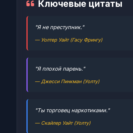
Ключевые цитаты
"Я не преступник."
— Уолтер Уайт (Гасу Фрингу)
"Я плохой парень."
— Джесси Пинкман (Уолту)
"Ты торговец наркотиками."
— Скайлер Уайт (Уолту)