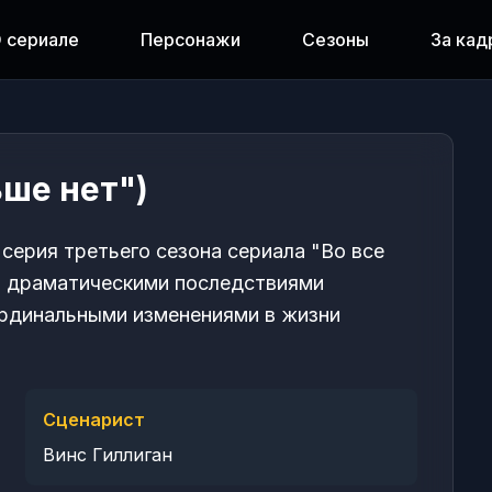
 сериале
Персонажи
Сезоны
За кад
ьше нет")
 серия третьего сезона сериала "Во все
н драматическими последствиями
ардинальными изменениями в жизни
Сценарист
Винс Гиллиган