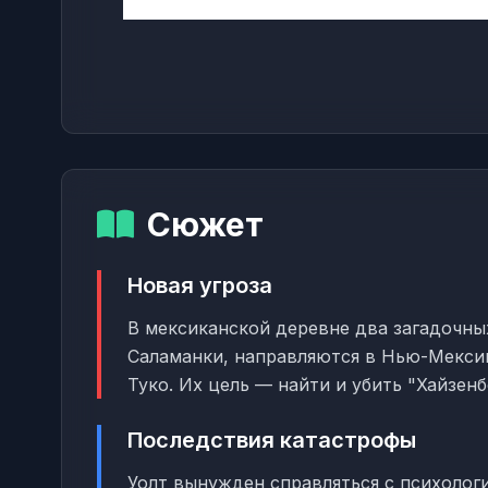
Сюжет
Новая угроза
В мексиканской деревне два загадочных
Саламанки, направляются в Нью-Мексик
Туко. Их цель — найти и убить "Хайзенб
Последствия катастрофы
Уолт вынужден справляться с психоло