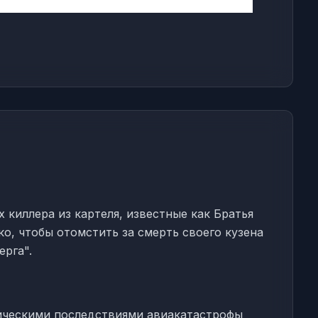
 киллера из картеля, известные как Братья
о, чтобы отомстить за смерть своего кузена
ерга".
гическими последствиями авиакатастрофы