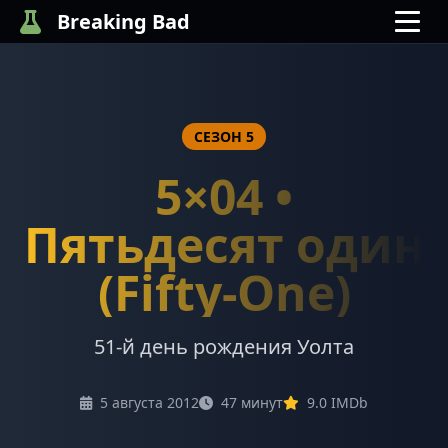
Breaking Bad
СЕЗОН 5
5×04 •
Пятьдесят один
(Fifty-One)
51-й день рождения Уолта
5 августа 2012
47 минут
9.0 IMDb