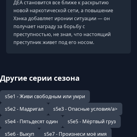
ДЕА становится все ближе к раскрытию
новой наркотической сети, а повышение
Хэнка добавляет иронии ситуации — он
получает награду за борьбу с
преступностью, не зная, что настоящий
преступник живет под его носом.
Другие серии сезона
s5e1 - Живи свободным или умри
s5e2 - Мадригал
s5e3 - Опасные условия/a>
s5e4 - Пятьдесят один
s5e5 - Мёртвый груз
s5e6 - Выкуп
s5e7 - Произнеси моё имя