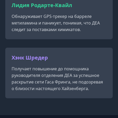
Лидия Родарте-Квайл
Обнаруживает GPS-трекер на барреле
метиламина и паникует, понимая, что ДЕА
следит за поставками химикатов.
Хэнк Шредер
Получает повышение до помощника
руководителя отделения ДЕА за успешное
раскрытие сети Гаса Фринга, не подозревая
о близости настоящего Хайзенберга.